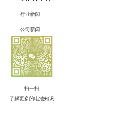
行业新闻
公司新闻
扫一扫
了解更多的电池知识