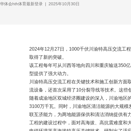
华体会hth体育最新登录
|
2025年10月30日
2024年12月27日，1000千伏川渝特高压交
取得了新的突破。
该工程每年可从川西等地向四川和重庆输送350
型提供了强大动力。
川渝特高压交流工程在关键技术和施工创新方面
流设备，还首次采用了10分裂导线等技术。这些
随着成渝地区双城经济圈建设的深入，川渝地区的用
3100万千瓦。同时，川渝地区清洁能源的大规
联互济能力，为两地能源保供和清洁消纳提供有
工程的建设过程中，面对高海拔、高抗震难度和
电磁环境等高海拔特高压关键技术，研制出了适应