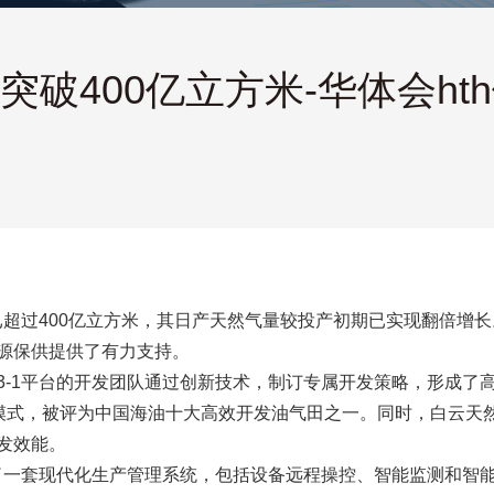
突破400亿立方米-华体会h
已超过400亿立方米，其日产天然气量较投产初期已实现翻倍增长
源保供提供了有力支持。
-1平台的开发团队通过创新技术，制订专属开发策略，形成了高效
发模式，被评为中国海油十大高效开发油气田之一。同时，白云天
发效能。
造了一套现代化生产管理系统，包括设备远程操控、智能监测和智