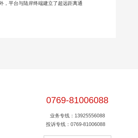
外，平台与陆岸终端建立了超远距离通
0769-81006088
业务专线：13925556088
投诉专线：0769-81006088