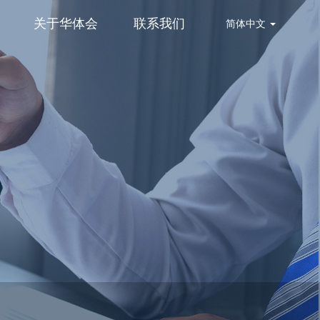
关于华体会
联系我们
简体中文