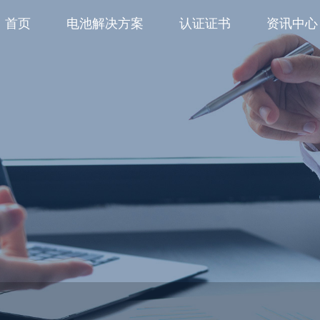
首页
电池解决方案
认证证书
资讯中心