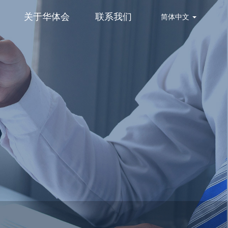
关于华体会
联系我们
简体中文