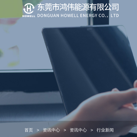
首页
>
资讯中心
>
资讯中心
>
行业新闻