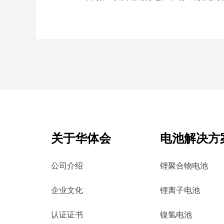
关于华体会
电池解决方
公司介绍
锂聚合物电池
企业文化
锂离子电池
认证证书
镍氢电池