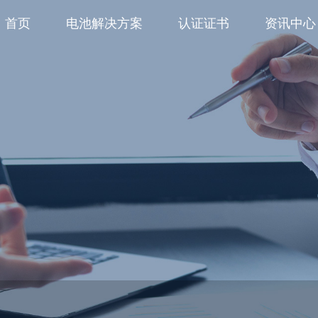
首页
电池解决方案
认证证书
资讯中心