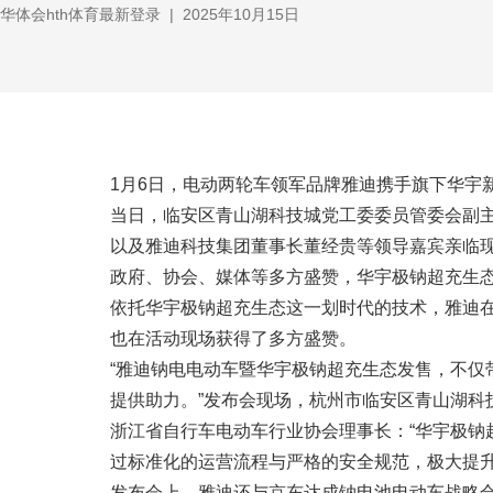
华体会hth体育最新登录
|
2025年10月15日
1月6日，电动两轮车领军品牌雅迪携手旗下华宇
当日，临安区青山湖科技城党工委委员管委会副
以及雅迪科技集团董事长董经贵等领导嘉宾亲临
政府、协会、媒体等多方盛赞，华宇极钠超充生
依托华宇极钠超充生态这一划时代的技术，雅迪在
也在活动现场获得了多方盛赞。
“雅迪钠电电动车暨华宇极钠超充生态发售，不
提供助力。”发布会现场，杭州市临安区青山湖科
浙江省自行车电动车行业协会理事长：“华宇极
过标准化的运营流程与严格的安全规范，极大提升
发布会上，雅迪还与京东达成钠电池电动车战略