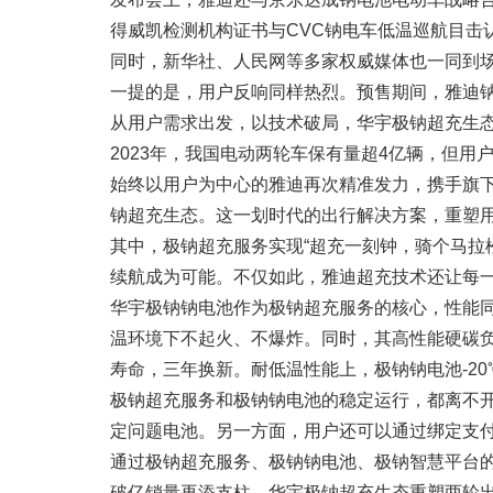
得威凯检测机构证书与CVC钠电车低温巡航目击
同时，新华社、人民网等多家权威媒体也一同到
一提的是，用户反响同样热烈。预售期间，雅迪
从用户需求出发，以技术破局，华宇极钠超充生
2023年，我国电动两轮车保有量超4亿辆，但
始终以用户为中心的雅迪再次精准发力，携手旗
钠超充生态。这一划时代的出行解决方案，重塑
其中，极钠超充服务实现“超充一刻钟，骑个马拉
续航成为可能。不仅如此，雅迪超充技术还让每
华宇极钠钠电池作为极钠超充服务的核心，性能同
温环境下不起火、不爆炸。同时，其高性能硬碳负极
寿命，三年换新。耐低温性能上，极钠钠电池-20
极钠超充服务和极钠钠电池的稳定运行，都离不
定问题电池。另一方面，用户还可以通过绑定支付
通过极钠超充服务、极钠钠电池、极钠智慧平台
破亿销量再添支柱，华宇极钠超充生态重塑两轮