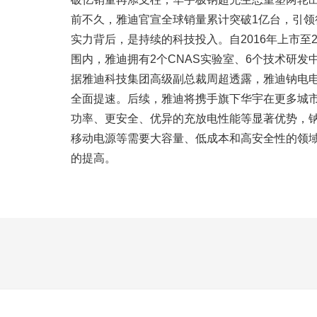
前不久，雅迪官宣全球销量累计突破1亿台，引
实力背后，是持续的科技投入。自2016年上市至2
围内，雅迪拥有2个CNAS实验室、6个技术研发
据雅迪科技集团高级副总裁周超透露，雅迪钠电
全面提速。后续，雅迪将携手旗下华宇在更多城
功率、更安全、优异的充放电性能等显著优势，
移动电源等需要大容量、低成本和高安全性的领
的提高。