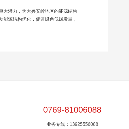
巨大潜力，为大兴安岭地区的能源结构
动能源结构优化，促进绿色低碳发展，
0769-81006088
业务专线：13925556088