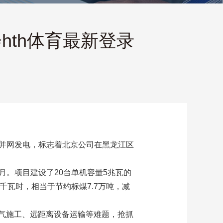
hth体育最新登录
量并网发电，标志着北京公司在黑龙江区
月。项目建设了20台单机容量5兆瓦的
千瓦时，相当于节约标煤7.7万吨，减
气施工、远距离设备运输等难题，抢抓