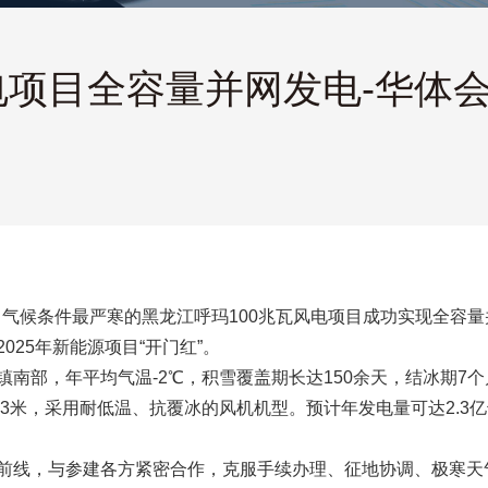
电项目全容量并网发电-华体会
端、气候条件最严寒的黑龙江呼玛100兆瓦风电项目成功实现全容
25年新能源项目“开门红”。
南部，年平均气温-2℃，积雪覆盖期长达150余天，结冰期7个
93米，采用耐低温、抗覆冰的风机机型。预计年发电量可达2.3亿
前线，与参建各方紧密合作，克服手续办理、征地协调、极寒天