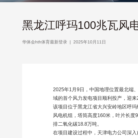
黑龙江呼玛100兆瓦风
华体会hth体育最新登录
|
2025年10月11日
2025年1月9日，中国地理位置最北
域的首个风力发电项目顺利投产，迎来20
该项目位于黑龙江省大兴安岭地区呼玛镇
风电机组，塔筒高度160米，叶片长度
排二氧化碳18.8万吨。
在项目建设过程中，天津电力公司深入