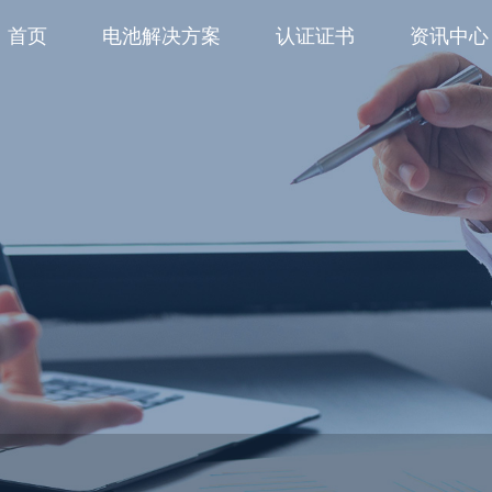
首页
电池解决方案
认证证书
资讯中心