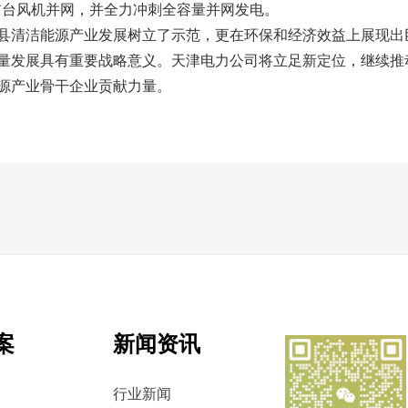
成首台风机并网，并全力冲刺全容量并网发电。
县清洁能源产业发展树立了示范，更在环保和经济效益上展现出
量发展具有重要战略意义。天津电力公司将立足新定位，继续推
源产业骨干企业贡献力量。
案
新闻资讯
行业新闻