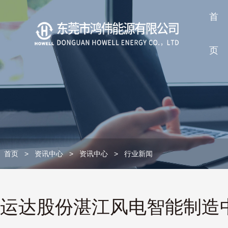
首
页
首页
>
资讯中心
>
资讯中心
>
行业新闻
运达股份湛江风电智能制造中