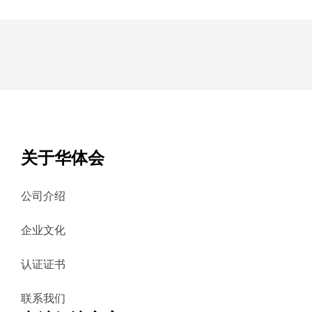
关于华体会
公司介绍
企业文化
认证证书
联系我们