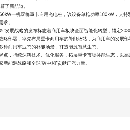
开辟了新航道。
60kW一机双枪重卡专用充电桩，该设备单枪功率180kW，支
需求。
35”发展战略的发布标志着商用车板块全面智能化转型，锚定203
战略部署，率先布局重卡商用车的补能场站，为商用车的发展部
多种商用车业态的补能场景，打造能源智慧生态。
起点，持续深耕技术、优化服务，拓展重卡市场补能生态，以高质
家新能源战略和全球“碳中和”贡献广汽力量。