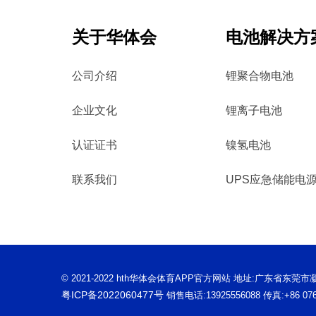
关于华体会
电池解决方
公司介绍
锂聚合物电池
企业文化
锂离子电池
认证证书
镍氢电池
联系我们
UPS应急储能电
© 2021-2022 hth华体会体育APP官方网站 地址:广东省东
粤ICP备2022060477号
销售电话:13925556088 传真:+86 0769