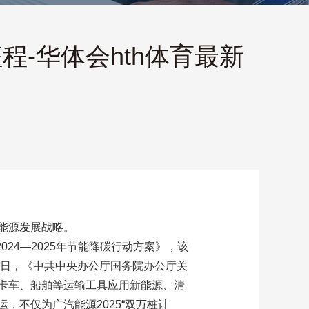
-华体会hth体育最新
能源发展战略。
24—2025年节能降碳行动方案》，该
3日，《中共中央办公厅国务院办公厅关
卡车、船舶等运输工具应用新能源、清
不仅为广汽能源2025“双万桩计