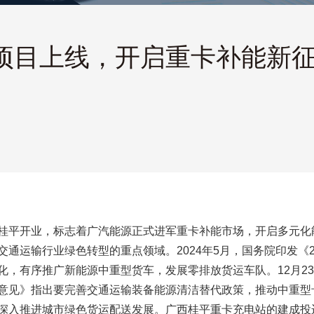
目上线，开启重卡补能新征程
桂平开业，标志着广汽能源正式进军重卡补能市场，开启多元化
通运输行业绿色转型的重点领域。2024年5月，国务院印发《20
化，有序推广新能源中重型货车，发展零排放货运车队。12月2
意见》指出要完善交通运输装备能源清洁替代政策，推动中重型
深入推进城市绿色货运配送发展。广西桂平重卡充电站的建成投运，