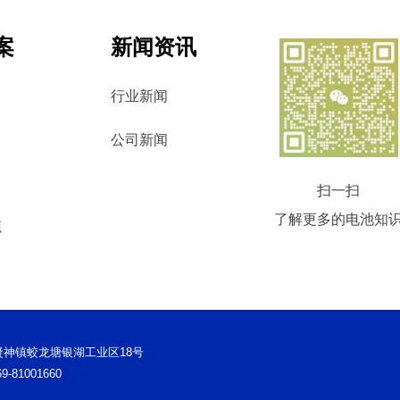
案
新闻资讯
行业新闻
公司新闻
扫一扫
了解更多的电池知
源
莞市凝神镇蛟龙塘银湖工业区18号
-81001660