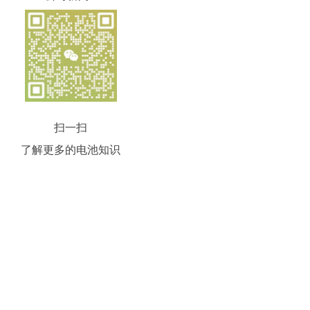
扫一扫
了解更多的电池知识