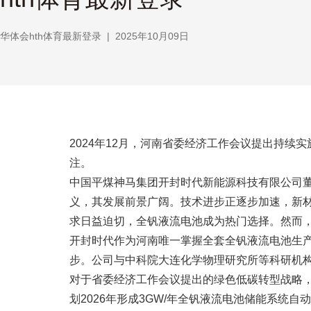
华体会hth体育最新登录
|
2025年10月09日
2024年12月，河南省委经济工作会议提出持
注。
中国平煤神马集团开封时代新能源科技有限公司
义，其发展前景广阔。技术进步正逐步加速，新
求日益迫切，全钒液流电池成为热门选择。然而
开封时代作为河南唯一掌握全套全钒液流电池生
步。公司与中科院大连化学物理研究所等科研机构
对于省委经济工作会议提出的绿色低碳转型战略
划2026年形成3GW/年全钒液流电池储能系