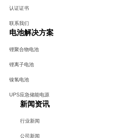
认证证书
联系我们
电池解决方案
锂聚合物电池
锂离子电池
镍氢电池
UPS应急储能电源
新闻资讯
行业新闻
公司新闻