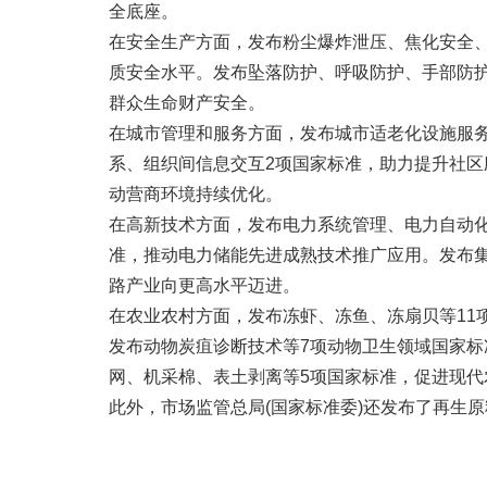
全底座。
在安全生产方面，发布粉尘爆炸泄压、焦化安全
质安全水平。发布坠落防护、呼吸防护、手部防
群众生命财产安全。
在城市管理和服务方面，发布城市适老化设施服
系、组织间信息交互2项国家标准，助力提升社
动营商环境持续优化。
在高新技术方面，发布电力系统管理、电力自动化
准，推动电力储能先进成熟技术推广应用。发布集
路产业向更高水平迈进。
在农业农村方面，发布冻虾、冻鱼、冻扇贝等11
发布动物炭疽诊断技术等7项动物卫生领域国家
网、机采棉、表土剥离等5项国家标准，促进现代
此外，市场监管总局(国家标准委)还发布了再生