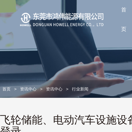
首
页
首页
>
资讯中心
>
资讯中心
>
行业新闻
飞轮储能、电动汽车设施设备
登录