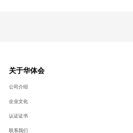
关于华体会
公司介绍
企业文化
认证证书
联系我们