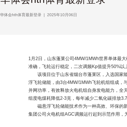
华体会hth体育最新登录
|
2025年10月06日
1月2日，山东蓬莱公司4MW/1MWh世界单体
准确，飞轮运行稳定，二次调频Kp值提升50%
该项目位于山东省烟台市蓬莱区，入选国家能源局
浮飞轮储能，由3台4MW/1MWh飞轮机组组成，
并网功率，有效释放火电机组自身发电能力，全天
组度电煤耗降低2-3克，每年减少二氧化碳排放3
磁悬浮飞轮储能技术作为一种高效、环保的新型
集团公司火电机组AGC调频运行起到示范作用，