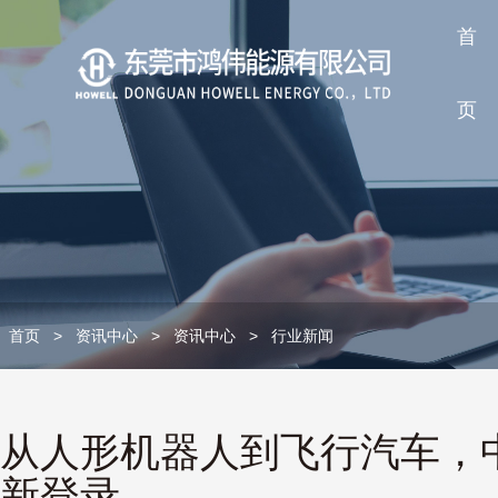
首
页
首页
>
资讯中心
>
资讯中心
>
行业新闻
从人形机器人到飞行汽车，中
新登录