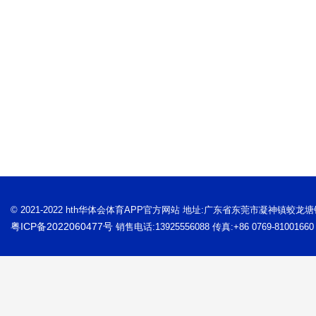
© 2021-2022 hth华体会体育APP官方网站 地址:广东省东莞市凝神镇蛟龙
粤ICP备2022060477号
销售电话:13925556088 传真:+86 0769-81001660