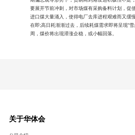
要展开节前冲刺，对市场煤有采购备料计划，促
进口煤大量涌入，使得电厂去库进程艰难而又缓
在即;高日耗渐渐过去，后续耗煤需求即将呈现“
周，煤价将出现滞涨企稳，或小幅回落。
关于华体会