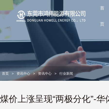
首
页
首页
>
资讯中心
>
资讯中心
>
行业新闻
煤价上涨呈现“两极分化”-华