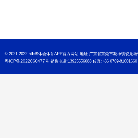
© 2021-2022 hth华体会体育APP官方网站 地址:广东省东莞市凝神镇蛟龙
粤ICP备2022060477号
销售电话:13925556088 传真:+86 0769-81001660