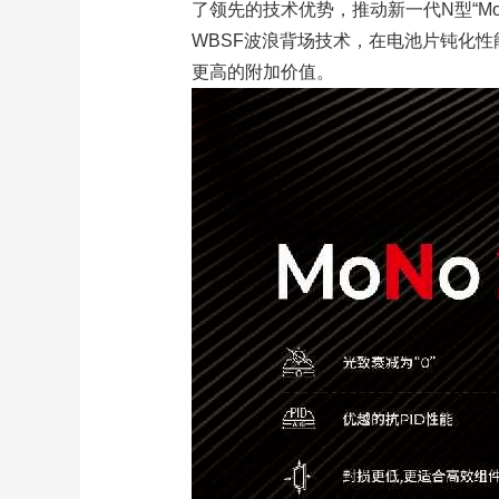
了领先的技术优势，推动新一代N型“Mo
WBSF波浪背场技术，在电池片钝化性
更高的附加价值。