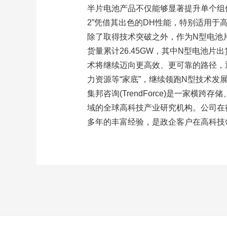
半片电池产品不仅能够显著提升单个组件
2”凭借其出色的DH性能，特别适用
除了取得技术突破之外，作为N型电池片
货量累计26.45GW，其中N型电池片
术将继续迈向更高效、更可靠的路径，
力资源等“家底”，继续领跑N型技术发
集邦咨询(TrendForce)是一家
域的全球高科技产业研究机构。公司在
多年的丰富经验，是政企客户在高科技