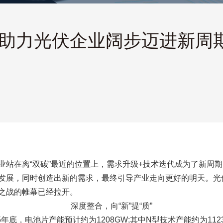
术助力光伏企业阔步迈进新周期
业站在离“双碳”最近的位置上，需求升级+技术迭代成为了新周
发展，同时创造出新的需求，最终引导产业走向更好的明天。光伏
之战的帷幕已经拉开。
深度整合，向“新”提“质”
25年底，电池片产能预计约为1208GW;其中N型技术产能约为1123G