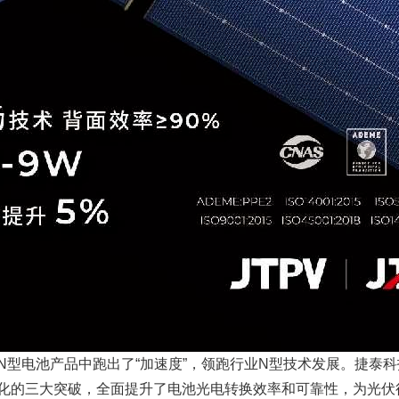
型电池产品中跑出了“加速度”，领跑行业N型技术发展。捷泰科技在
化的三大突破，全面提升了电池光电转换效率和可靠性，为光伏