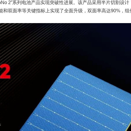
No 2”系列电池产品实现突破性进展。该产品采用半片切割设计，
能和双面率等关键指标上实现了全面升级，双面率高达90%，组