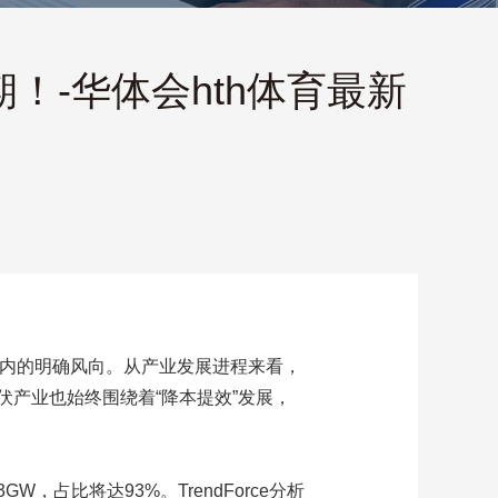
！-华体会hth体育最新
期内的明确风向。从产业发展进程来看，
产业也始终围绕着“降本提效”发展，
W，占比将达93%。TrendForce分析