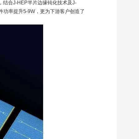
结合J-HEP半片边缘钝化技术及J-
件功率提升5-9W，更为下游客户创造了