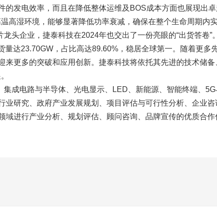
的发电效率，而且在降低整体运维及BOS成本方面也展现出卓越
于高温高湿环境，能够显著降低功率衰减，确保在整个生命周期内
龙头企业，捷泰科技在2024年也交出了一份亮眼的“出货答卷”
出货量达23.70GW，占比高达89.60%，稳居全球第一。随着
迎来更多的突破和应用创新。捷泰科技将依托其先进的技术储备
展。
横跨存储、集成电路与半导体、光电显示、LED、新能源、智能终端、
行业研究、政府产业发展规划、项目评估与可行性分析、企业咨
领域进行产业分析、规划评估、顾问咨询、品牌宣传的优质合作