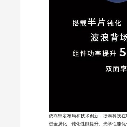
依靠坚定布局和技术创新，捷泰科技在N
进金属化、钝化性能提升、光学性能优