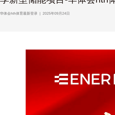
华体会hth体育最新登录
|
2025年09月24日