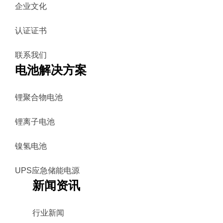
企业文化
认证证书
联系我们
电池解决方案
锂聚合物电池
锂离子电池
镍氢电池
UPS应急储能电源
新闻资讯
行业新闻