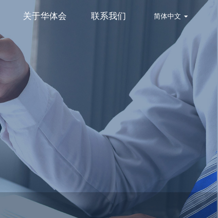
关于华体会
联系我们
简体中文