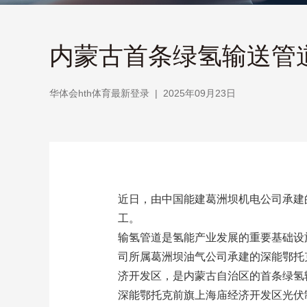
内蒙古首条绿氢输送管道
华体会hth体育最新登录
|
2025年09月23日
近日，由中国能建葛洲坝机电公司承建
工。
输氢管道是氢能产业发展的重要基础设
司所属葛洲坝油气公司承建的深能鄂托
济开发区，是内蒙古自治区的首条绿氢
深能鄂托克前旗上海庙经济开发区光伏