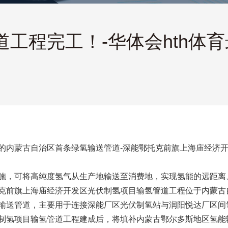
工程完工！-华体会hth体
的内蒙古自治区首条绿氢输送管道-深能鄂托克前旗上海庙经济
施，可将高纯度氢气从生产地输送至消费地，实现氢能的远距离
克前旗上海庙经济开发区光伏制氢项目输氢管道工程位于内蒙古
输送管道，主要用于连接深能厂区光伏制氢站与润阳悦达厂区间
制氢项目输氢管道工程建成后，将填补内蒙古鄂尔多斯地区氢能