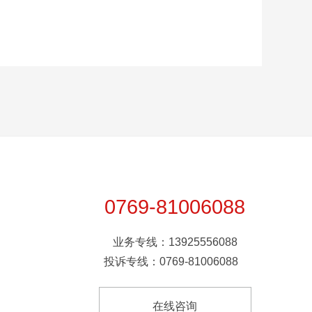
0769-81006088
业务专线：13925556088
投诉专线：0769-81006088
在线咨询