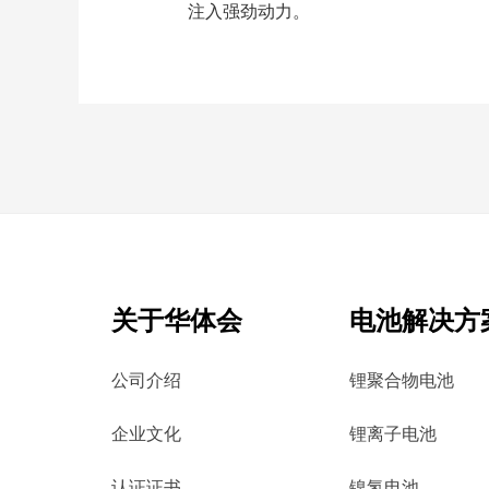
注入强劲动力。
关于华体会
电池解决方
公司介绍
锂聚合物电池
企业文化
锂离子电池
认证证书
镍氢电池