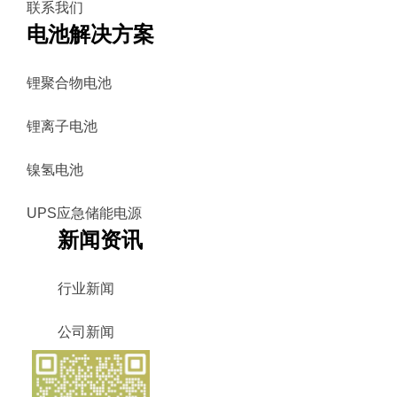
联系我们
电池解决方案
锂聚合物电池
锂离子电池
镍氢电池
UPS应急储能电源
新闻资讯
行业新闻
公司新闻