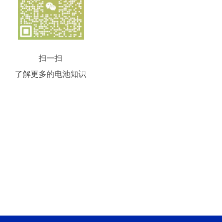
扫一扫
了解更多的电池知识