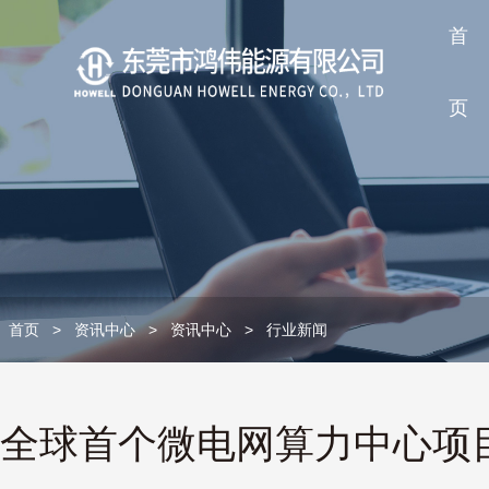
首
页
首页
>
资讯中心
>
资讯中心
>
行业新闻
全球首个微电网算力中心项目