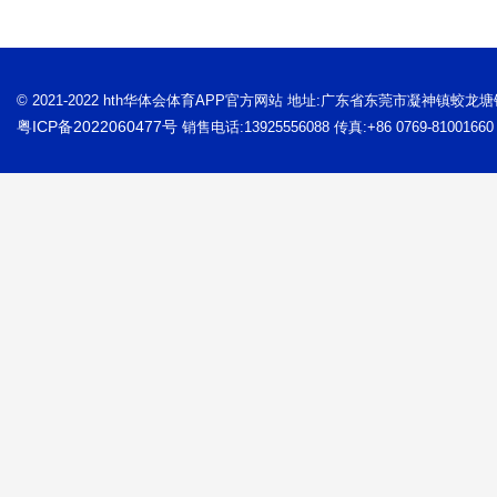
© 2021-2022 hth华体会体育APP官方网站 地址:广东省东莞市凝神镇蛟龙
粤ICP备2022060477号
销售电话:13925556088 传真:+86 0769-81001660