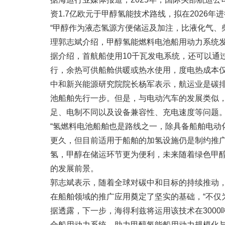
资1.7亿欧元于甲醇氢能技术路线，拟在2026
“甲醇作为液态氢源方便储运及加注，比液化气、
理郭志斌介绍，甲醇氢能燃料电池船用动力系统发
据介绍，首航船使用10千瓦发电系统，还可以通
行，余热可供船舱供暖或热水使用，度电热成本仅在
中和新兴能源研究院院长杨军表示，航运业是碳
池船舶先行一步。但是，与电动汽车的发展类似
足、电制不同以及设备兼容性、充电速度等问题
“氢燃料电池船舶也是路线之一，除具备船舶电
更久，但目前适用于船舶的加氢设施仍是制约推
氢，甲醇在储运环节更为便利，未来随着绿色甲
的发展前景。
郭志斌表示，随着全球对碳中和目标的持续推动
在船舶领域的推广应用奠定了坚实的基础，“不仅
据透露，下一步，海得利兹将运用该技术在300
合船用动力系统，助力甲醇氢能船用动力规模化