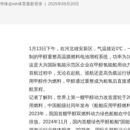
华体会hth体育最新登录
|
2025年09月20日
1月13日下午，在河北雄安新区，气温接近0℃
制的甲醇重整高温膜燃料电池增程系统，功率为1
这是大兴国际氢能示范区企业在甲醇氢能船用动
首航过程中，无论在起航、巡航还是高负载运行
用甲醇作为燃料，甲醇通过重整成为粗氢后直接
航里程。
记者了解到，世界上第一艘甲醇动力改造渡轮于2
用燃料，中国船级社同年发布《船舶应用甲醇燃料
2023年，我国首艘甲醇双燃料动力绿色船舶在中
排放。2024年11月，国内首艘绿色甲醇船舶“国
据海运行业媒体报道，2025年，国际头部航运