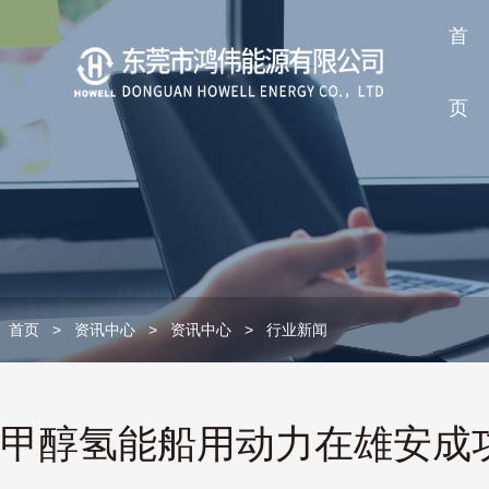
首
页
首页
>
资讯中心
>
资讯中心
>
行业新闻
甲醇氢能船用动力在雄安成功