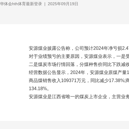
华体会hth体育最新登录
|
2025年09月19日
安源煤业披露公告称，公司预计2024年净亏损2.4
对于业绩预亏的主要原因，安源煤业表示，一是受安
二是煤炭市场行情回落，分煤种售价同比下跌减收1
经营数据公告显示，2024年，安源煤业原煤产量16
商品煤销售收入109371万元，同比减少17.38%
134.18%。
安源煤业是江西省唯一的煤炭上市企业，主营业