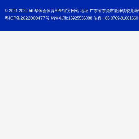
© 2021-2022 hth华体会体育APP官方网站 地址:广东省东莞市凝神镇蛟龙
粤ICP备2022060477号
销售电话:13925556088 传真:+86 0769-81001660