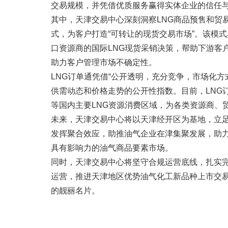
交易规模，并凭借优质服务赢得实体企业的信任
其中，天津交易中心深刻洞察LNG商品预售和贸
式，为客户打造“可转让的现货交易市场”。该模
口资源商的国际LNG现货采销决策，帮助下游客
助力客户管理市场不确定性。
LNG订单通凭借“公开透明，充分竞争，市场化方
供需动态和价格走势的公开性指数。目前，LNG
等国内主要LNG资源消费区域，为各类资源商、
未来，天津交易中心将以天津经开区为基地，立
发挥聚合效应，助推油气企业在津集聚发展，助力
具有影响力的油气商品要素市场。
同时，天津交易中心将坚守合规运营底线，扎实
运营，推进天津地区优势油气化工新品种上市交
的靓丽名片。