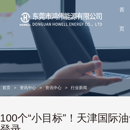
首
页
首页
>
资讯中心
>
资讯中心
>
行业新闻
100个“小目标”！天津国际
登录