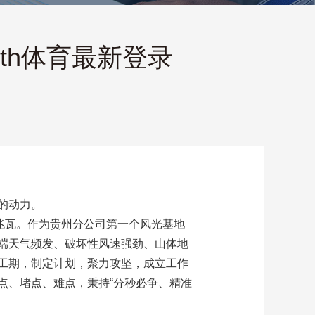
th体育最新登录
的动力。
兆瓦。作为贵州分公司第一个风光基地
端天气频发、破坏性风速强劲、山体地
工期，制定计划，聚力攻坚，成立工作
点、堵点、难点，秉持“分秒必争、精准