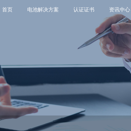
首页
电池解决方案
认证证书
资讯中心