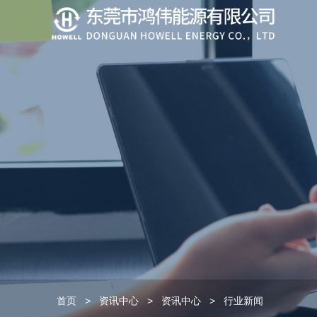
首页
>
资讯中心
>
资讯中心
>
行业新闻