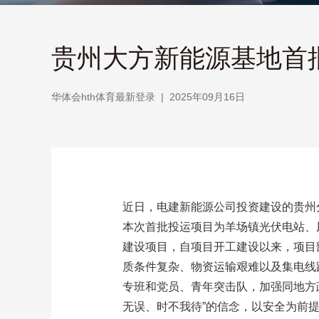
贵州大方新能源基地首批
华体会hth体育最新登录
|
2025年09月16日
近日，电建新能源公司投资建设的贵州
本次首批投运项目为羊场镇光伏电站、
建设项目，自项目开工建设以来，项目
质条件复杂、物资运输艰难以及集电线
专班和党员、青年突击队，加强同地方
无误、时不我待”的信念，以安全为前