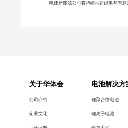
电建新能源公司将持续推进绿电与智慧
关于华体会
电池解决方
公司介绍
锂聚合物电池
企业文化
锂离子电池
认证证书
镍氢电池