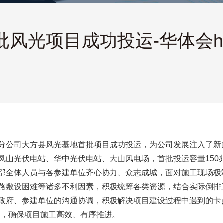
风光项目成功投运-华体会h
分公司大方县风光基地首批项目成功投运，为公司发展注入了新
凤山光伏电站、华中光伏电站、大山风电场，首批投运容量150
部全体人员与各参建单位齐心协力、众志成城，面对施工现场极
路敷设困难等诸多不利因素，积极统筹各类资源，结合实际倒排
政府、参建单位的沟通协调，积极解决项目建设过程中遇到的卡
提，确保项目施工高效、有序推进。