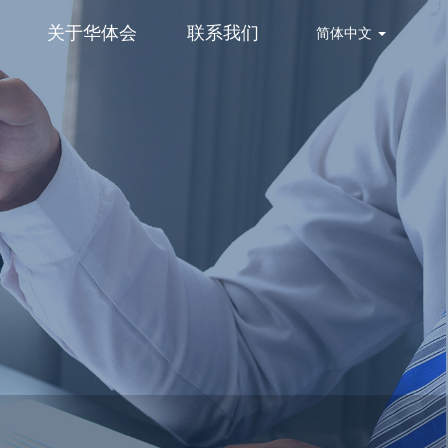
关于华体会
联系我们
简体中文