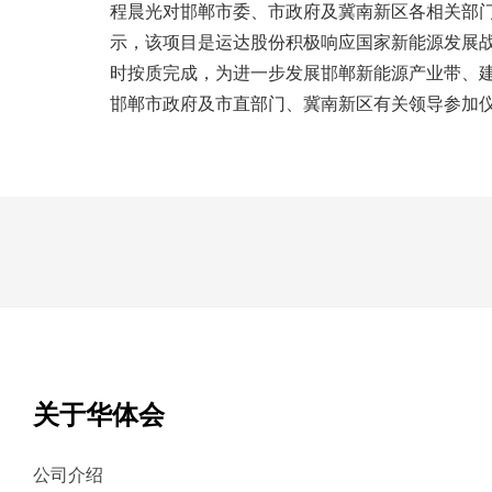
程晨光对邯郸市委、市政府及冀南新区各相关部
示，该项目是运达股份积极响应国家新能源发展
时按质完成，为进一步发展邯郸新能源产业带、建
邯郸市政府及市直部门、冀南新区有关领导参加
关于华体会
公司介绍