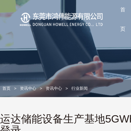
首
页
首页
>
资讯中心
>
资讯中心
>
行业新闻
运达储能设备生产基地5GW
登录