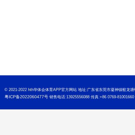
© 2021-2022 hth华体会体育APP官方网站 地址:广东省东莞市凝神镇蛟龙
粤ICP备2022060477号
销售电话:13925556088 传真:+86 0769-81001660