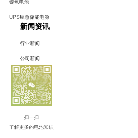
镍氢电池
UPS应急储能电源
新闻资讯
行业新闻
公司新闻
扫一扫
了解更多的电池知识