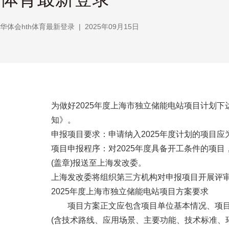
华体会hth体育最新登录
|
2025年09月15日
为做好2025年度上海市独立储能电站项目计划下
知》。
申报项目要求：申请纳入2025年度计划的项目应
项目申报程序：对2025年度具备开工条件的项目
(盖章)报送至上海发改委。
上海发改委将组织第三方机构对申报项目开展评
2025年度上海市独立储能电站项目方案要求
项目方案正文应包含项目单位基本情况、项目名称
(含技术路线、应用场景、主要功能、技术标准、