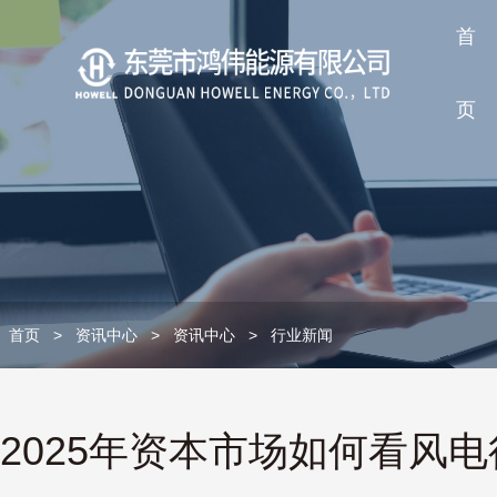
首
页
首页
>
资讯中心
>
资讯中心
>
行业新闻
2025年资本市场如何看风电