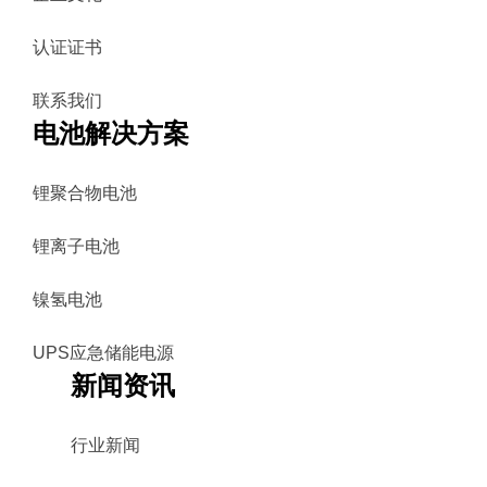
认证证书
联系我们
电池解决方案
锂聚合物电池
锂离子电池
镍氢电池
UPS应急储能电源
新闻资讯
行业新闻