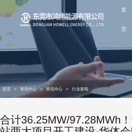
首
页
首页
>
资讯中心
>
资讯中心
>
行业新闻
合计36.25MW/97.2
站两大项目开工建设-华体会