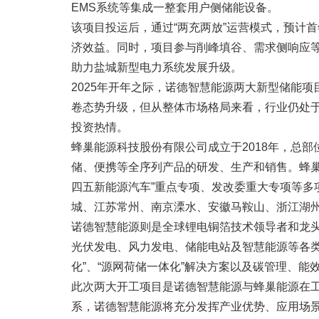
EMS系统等集成一整套用户侧储能设备。
该项目投运后，通过“两充两放”运营模式，预计
济效益。同时，项目参与削峰填谷、需求侧响应
助力盐城新型电力系统发展升级。
2025年开年之际，诺德智慧能源两大新型储能
卷态势升级，但从整体市场格局来看，行业仍处
投资热情。
蜂巢能源科技股份有限公司成立于2018年，总
储、便携等全序列产品的研发、生产和销售。蜂巢
四五新能源汽车”重点专项、发改委重大专项等多
城、江苏常州、南京溧水、安徽马鞍山、浙江湖
诺德智慧能源则是全球锂电铜箔技术领导者和龙头供
光伏发电、风力发电、储能电站及智慧能源等各
化”、“源网荷储一体化”解决方案以及碳管理、能
此次两大开工项目是诺德智慧能源与蜂巢能源在
系，诺德智慧能源将充分发挥产业优势、应用场