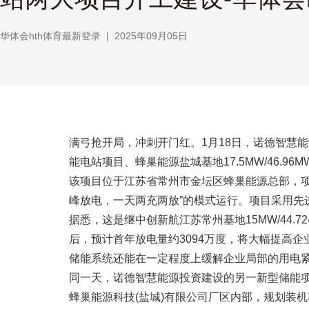
华体会hth体育最新登录
|
2025年09月05日
满弓抢开局，冲刺开门红。1月18日，诺德智慧能源投
能电站项目、蜂巢能源盐城基地17.5MW/46.9
该项目位于江苏省常州市金坛区蜂巢能源总部，项目规
峰放电，一天两充两放”的模式运行。项目采用先
据悉，这是继中创新航江苏常州基地15MW/44
后，预计首年放电量约3094万度，将大幅提高
储能系统还能在一定程度上缓解企业局部的用电
同一天，诺德智慧能源投资建设的另一新型储能
蜂巢能源科技(盐城)有限公司厂区内部，规划装机容