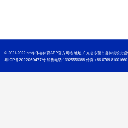
© 2021-2022 hth华体会体育APP官方网站 地址:广东省东莞市凝神镇蛟龙
粤ICP备2022060477号
销售电话:13925556088 传真:+86 0769-81001660