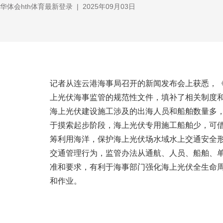
华体会hth体育最新登录
|
2025年09月03日
记者从连云港海事局召开的新闻发布会上获悉，《
上光伏海事监管的规范性文件，填补了相关制度
海上光伏建设施工涉及的出海人员和船舶数量多
于摸索起步阶段，海上光伏专用施工船舶少，可
筹利用海洋，保护海上光伏场水域水上交通安全
交通管理行为，监管办法从通航、人员、船舶、
准和要求，有利于海事部门强化海上光伏全生命
和作业。