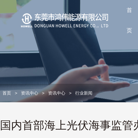
首
页
首页
>
资讯中心
>
资讯中心
>
行业新闻
国内首部海上光伏海事监管办