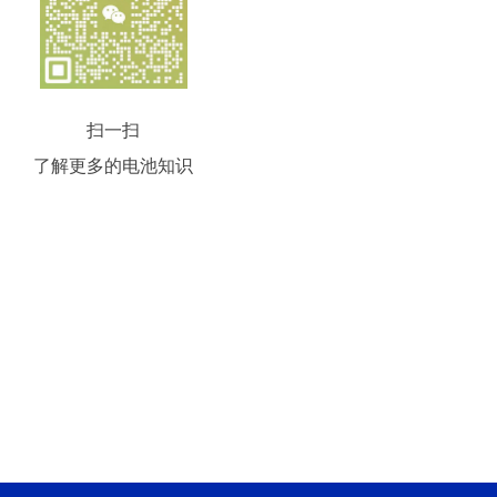
扫一扫
了解更多的电池知识