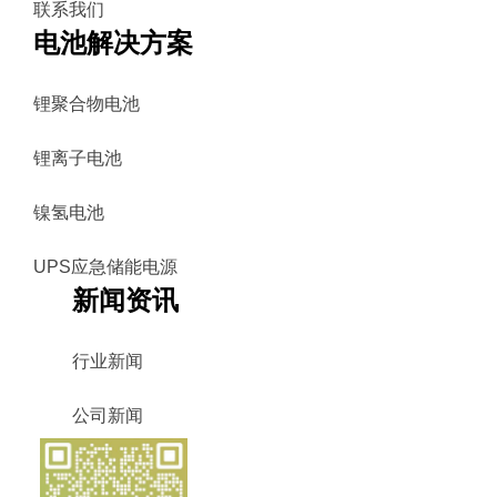
联系我们
电池解决方案
锂聚合物电池
锂离子电池
镍氢电池
UPS应急储能电源
新闻资讯
行业新闻
公司新闻