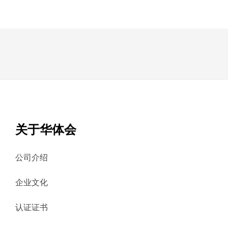
关于华体会
公司介绍
企业文化
认证证书