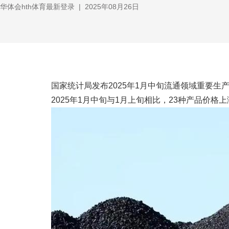
华体会hth体育最新登录
|
2025年08月26日
国家统计局发布2025年1月中旬流通领域重要
2025年1月中旬与1月上旬相比，23种产品价格