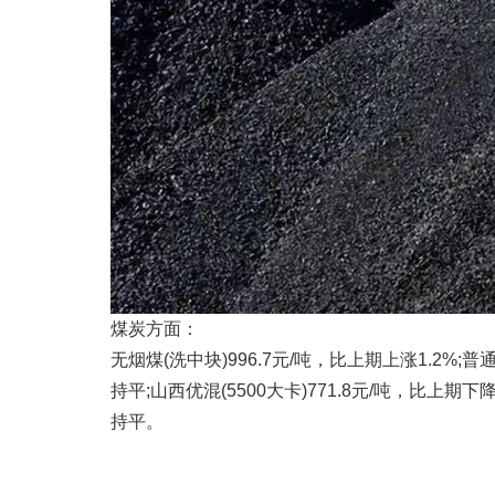
煤炭方面：
无烟煤(洗中块)996.7元/吨，比上期上涨1.2%;普通
持平;山西优混(5500大卡)771.8元/吨，比上期下降
持平。