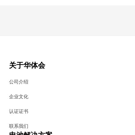
关于华体会
公司介绍
企业文化
认证证书
联系我们