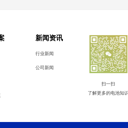
案
新闻资讯
行业新闻
公司新闻
扫一扫
了解更多的电池知
源