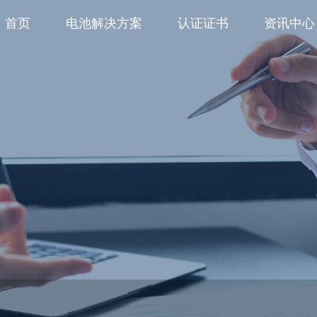
首页
电池解决方案
认证证书
资讯中心