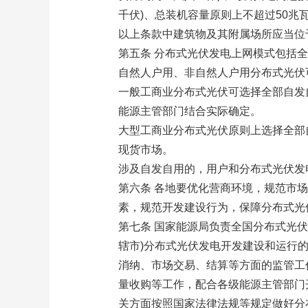
千伏)、总装机容量原则上不超过50兆
以上条款中建筑物及其附属场所应当位
第五条 分布式光伏发电上网模式包括
自然人户用、非自然人户用分布式光伏
一般工商业分布式光伏可选择全部自发
能源主管部门结合实际确定。
大型工商业分布式光伏原则上选择全部
现货市场。
涉及自发自用的，用户和分布式光伏发
第六条 各地要优化营商环境，规范市
素，规范开发建设行为，保障分布式光
第七条 国家能源局负责全国分布式光
辖市)分布式光伏发电开发建设和运行
消纳、市场交易、结算等方面的监管工
量收购等工作，配合各级能源主管部门
关方面按照国家法律法规等规定做好分