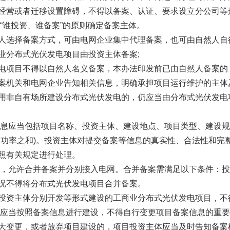
经营或者迁移设置障碍，不得以备案、认证、要求设立分公司等
“谁投资、谁备案”的原则确定备案主体。
人选择备案方式，可由电网企业集中代理备案，也可由自然人自
业分布式光伏发电项目由投资主体备案;
电项目不得以自然人名义备案，本办法印发前已由自然人备案的
案机关和电网企业告知相关信息，明确承担项目运行维护的主体
用非自有场所建设分布式光伏发电的，仍应当由分布式光伏发电
信息应当包括项目名称、投资主体、建设地点、项目类型、建设
出功率之和)。投资主体对提交备案等信息的真实性、合法性和完
照有关规定进行处理。
伏，允许合并备案并分别接入电网。合并备案需满足以下条件：
况不得将分布式光伏发电项目合并备案。
投资主体分别开发等形式建设的工商业分布式光伏发电项目，不
体应当按照备案信息进行建设，不得自行变更项目备案信息的重
大变更，或者放弃项目建设的，项目投资主体应当及时告知备案