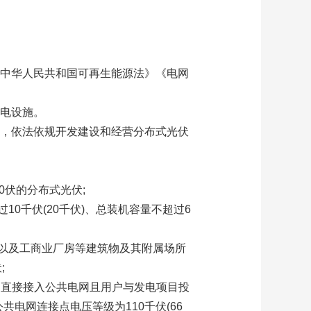
《中华人民共和国可再生能源法》《电网
发电设施。
体，依法依规开发建设和经营分布式光伏
伏的分布式光伏;
0千伏(20千伏)、总装机容量不超过6
以及工商业厂房等建筑物及其附属场所
;
不直接接入公共电网且用户与发电项目投
电网连接点电压等级为110千伏(66