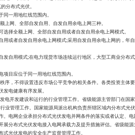
瓦的分布式光伏。
于同一用地红线范围内。
全额上网、全部自发自用、自发自用余电上网三种。
可选择全额上网、全部自发自用或者自发自用余电上网模式。
自用或者自发自用余电上网模式;采用自发自用余电上网的，年
自发自用模式;在电力现货市场连续运行地区，大型工商业分布
电项目应位于同一用地红线范围内。
场秩序，不得设置违反市场公平竞争的相关条件。各类投资主体
伏发电健康有序发展。
伏发电开发建设和运行的行业管理工作。省级能源主管部门在国家
的行业管理工作。国家能源局派出机构负责所辖区域内分布式光
作。电网企业承担分布式光伏发电并网条件的落实或者认定、电
开展分布式光伏发电接入电网承载力及提升措施评估。省级能源主
布式光伏发电的安全生产监督管理工作。