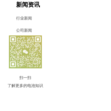
新闻资讯
行业新闻
公司新闻
扫一扫
了解更多的电池知识