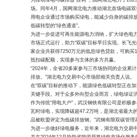
场。同年4月，国网湖北电力推动湖北首场电碳双
用电企业通过市场购买绿电，能减少自身的碳排
低碳转型的“绿色通道”。
为进一步促进可再生能源电力消纳，扩大绿色电力消
市场正式运行，助力“双碳”目标早日实现。长飞
家企业共获得7250万元的低息绿色贷款，可购买
抵扣碳配额，实现参与主体的多方共赢。
“2024年，全省20多家参与三市场协同的企业累
排放。”湖北电力交易中心市场部相关负责人说。
在“双碳”目标的推动下，能源绿色低碳转型正在
关键手段。对于众多外向型企业而言，绿电绿证消
作为传统“用电大户”，武汉钢铁有限公司是积极参
瓦时绿电，实现降碳超47.2万吨，是湖北省最
品被欧盟评定为低碳排放钢。”武钢有限双碳管理
为进一步做好绿电服务，近年来，湖北电力交易
并在2024年12月协助省能源局将绿电市场化服