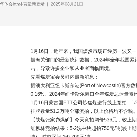
华体会hth体育最新登录
|
2025年08月21日
1月16日，近年来，我国煤炭市场正经历一波又
据海关部门的最新统计数据，2024年全年我国累
击，导致许多企业和从业者面临困境。
先看煤炭宝会员群内最新消息：
据澳大利亚纽卡斯尔港(Port of Newcastle
0.16%。2024年纽卡斯尔港口全年煤炭总运量累计
1月16日蒙古国ETT公司炼焦煤进行线上竞拍，1/3焦原
挂牌数量51.2万吨全部流拍，以上价格均不含
【陕煤张家峁煤矿】今天竞拍均价536元，较上期5
红柳林竞拍结果：5-2洗中块起拍750元/吨(较上期起
吨)，成交区间759-799元/吨。