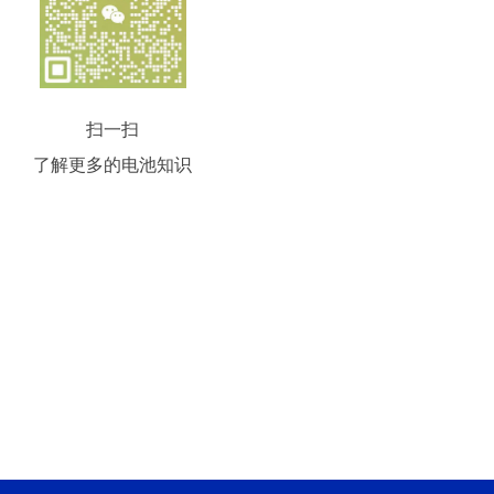
扫一扫
了解更多的电池知识