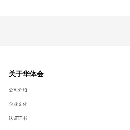
关于华体会
公司介绍
企业文化
认证证书