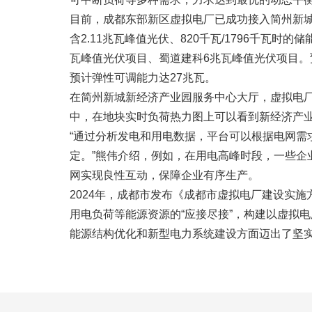
目前，成都东部新区虚拟电厂已成功接入简州新
含2.11兆瓦峰值光伏、820千瓦/1796千瓦时
瓦峰值光伏项目、蜀道建科6兆瓦峰值光伏项目。
预计弹性可调能力达27兆瓦。
在简州新城新经济产业园服务中心大厅，虚拟电
中，在地块实时负荷热力图上可以看到新经济产
“通过分析发电和用电数据，平台可以根据电网需
定。”熊伟介绍，例如，在用电高峰时段，一些
网实现良性互动，保障企业有序生产。
2024年，成都市发布《成都市虚拟电厂建设实施方
用电负荷等能源资源的“应接尽接”，构建以虚拟
能源结构优化和新型电力系统建设方面迈出了坚