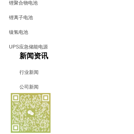
锂聚合物电池
锂离子电池
镍氢电池
UPS应急储能电源
新闻资讯
行业新闻
公司新闻