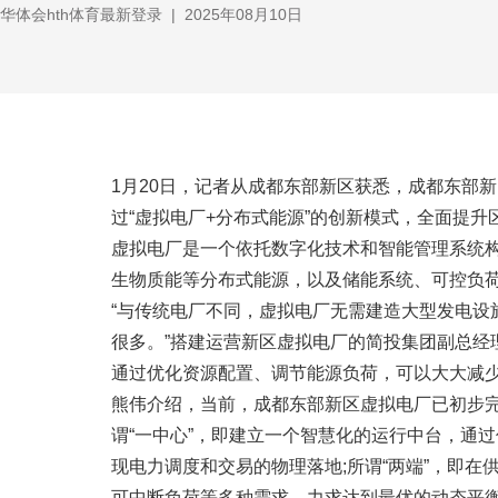
华体会hth体育最新登录
|
2025年08月10日
1月20日，记者从成都东部新区获悉，成都东部
过“虚拟电厂+分布式能源”的创新模式，全面提
虚拟电厂是一个依托数字化技术和智能管理系统
生物质能等分布式能源，以及储能系统、可控负
“与传统电厂不同，虚拟电厂无需建造大型发电
很多。”搭建运营新区虚拟电厂的简投集团副总经
通过优化资源配置、调节能源负荷，可以大大减少
熊伟介绍，当前，成都东部新区虚拟电厂已初步完
谓“一中心”，即建立一个智慧化的运行中台，通
现电力调度和交易的物理落地;所谓“两端”，即
可中断负荷等多种需求，力求达到最优的动态平