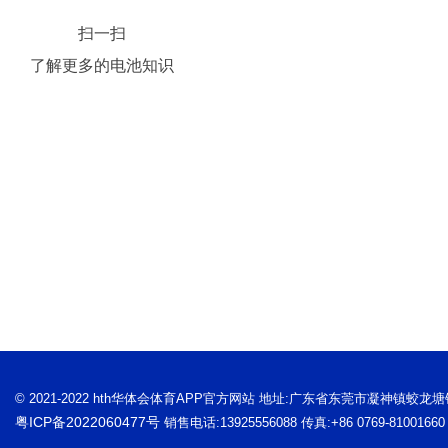
扫一扫
了解更多的电池知识
© 2021-2022 hth华体会体育APP官方网站 地址:广东省东莞市凝神镇蛟龙
粤ICP备2022060477号
销售电话:13925556088 传真:+86 0769-81001660