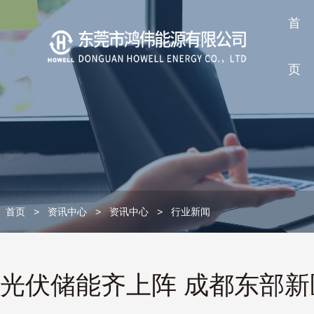
首
页
首页
>
资讯中心
>
资讯中心
>
行业新闻
光伏储能齐上阵 成都东部新区