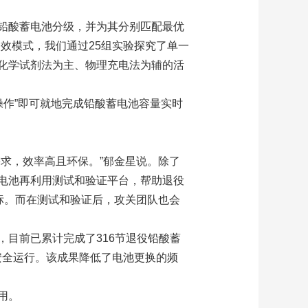
铅酸蓄电池分级，并为其分别匹配最优
效模式，我们通过25组实验探究了单一
化学试剂法为主、物理充电法为辅的活
操作”即可就地完成铅酸蓄电池容量实时
求，效率高且环保。”郁金星说。除了
电池再利用测试和验证平台，帮助退役
标。而在测试和验证后，攻关团队也会
目前已累计完成了316节退役铅酸蓄
备安全运行。该成果降低了电池更换的频
用。