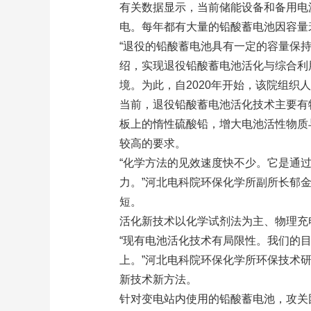
有关数据显示，当前储能设备和备用电
电。每年都有大量的铅酸蓄电池因容量
“退役的铅酸蓄电池具有一定的容量保持
绍，实现退役铅酸蓄电池活化与综合利
境。为此，自2020年开始，该院组织
当前，退役铅酸蓄电池活化技术主要有
板上的惰性硫酸铅，增大电池活性物质
较高的要求。
“化学方法的见效速度快不少。它是通
力。”河北电科院环保化学所副所长郁
短。
活化新技术以化学试剂法为主、物理充
“现有电池活化技术有局限性。我们的
上。”河北电科院环保化学所环保技术
新技术新方法。
针对变电站内使用的铅酸蓄电池，攻关