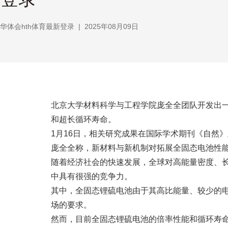
华体会hth体育最新登录
|
2025年08月09日
北京大学材料科学与工程学院庞全全团队开发出
和超长循环寿命。
1月16日，相关研究成果在国际学术期刊《自然
庞全全称，新材料与新机制对拓展全固态电池性
随着经济社会的快速发展，全球对高能量密度、
中具有很强的竞争力。
其中，全固态锂硫电池由于其高比能量、较少的
场的要求。
然而，目前全固态锂硫电池的倍率性能和循环寿