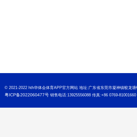
© 2021-2022 hth华体会体育APP官方网站 地址:广东省东莞市凝神镇蛟龙
粤ICP备2022060477号
销售电话:13925556088 传真:+86 0769-81001660