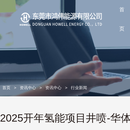
首
页
首页
>
资讯中心
>
资讯中心
>
行业新闻
2025开年氢能项目井喷-华