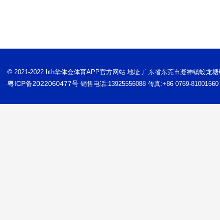
© 2021-2022 hth华体会体育APP官方网站 地址:广东省东莞市凝神镇蛟龙
粤ICP备2022060477号
销售电话:13925556088 传真:+86 0769-81001660