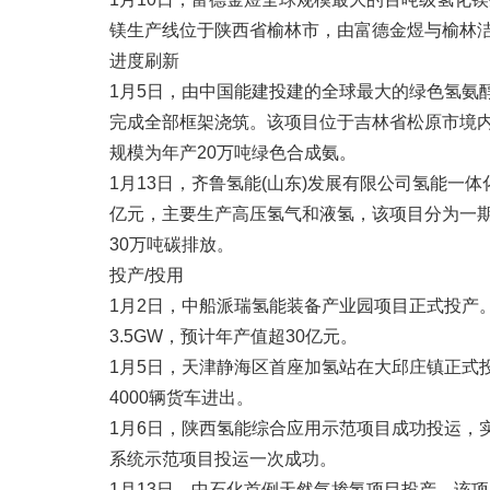
镁生产线位于陕西省榆林市，由富德金煜与榆林洁净
进度刷新
1月5日，由中国能建投建的全球最大的绿色氢氨
完成全部框架浇筑。该项目位于吉林省松原市境
规模为年产20万吨绿色合成氨。
1月13日，齐鲁氢能(山东)发展有限公司氢能一
亿元，主要生产高压氢气和液氢，该项目分为一期
30万吨碳排放。
投产/投用
1月2日，中船派瑞氢能装备产业园项目正式投产
3.5GW，预计年产值超30亿元。
1月5日，天津静海区首座加氢站在大邱庄镇正式
4000辆货车进出。
1月6日，陕西氢能综合应用示范项目成功投运，
系统示范项目投运一次成功。
1月13日，中石化首例天然气掺氢项目投产，该项