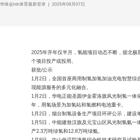
华体会hth体育最新登录
|
2025年08月07日
2025年开年仅半月，氢能项目动态不断，据北极
个项目投产或投用。
获批/公示
1月2日，全国首座商用制氢加氢加油充电智慧综
现能源服务的多元化融合。
1月2日，华电正能圣圆伊金霍洛旗风光制氢一体化
年，用氢场景为加氢站和氢燃料电池重卡。
1月2日，烟台制氢设备生产项目环评公示，建设单
1月5日，中能建敖汉旗及元宝山区风光制氢氨一
产2.3万吨绿氢和12.8万吨绿氨。
1月8日，中山低温院液氢综合性技术研究及试验