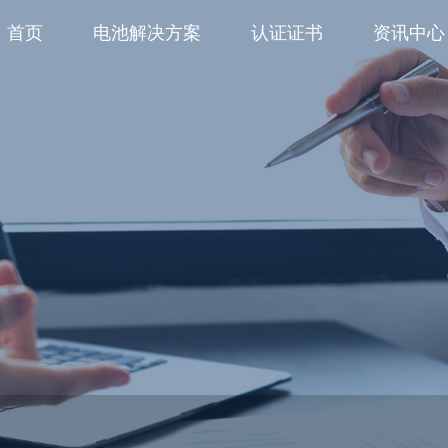
首页
电池解决方案
认证证书
资讯中心