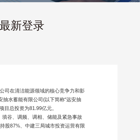
育最新登录
提升公司在清洁能源领域的核心竞争力和影
安抽水蓄能有限公司(以下简称“远安抽
目总投资为81.99亿元。
、填谷、调频、调相、储能及紧急事故
持股87%、中建三局城市投资运营有限