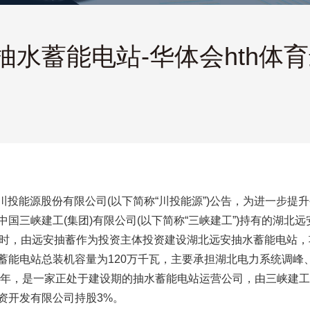
抽水蓄能电站-华体会hth体
川川投能源股份有限公司(以下简称“川投能源”)公告，为进一步
国三峡建工(集团)有限公司(以下简称“三峡建工”)持有的湖北远
元，同时，由远安抽蓄作为投资主体投资建设湖北远安抽水蓄能电站，项
蓄能电站总装机容量为120万千瓦，主要承担湖北电力系统调峰
2年，是一家正处于建设期的抽水蓄能电站运营公司，由三峡建工
资开发有限公司持股3%。