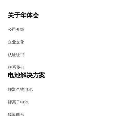
关于华体会
公司介绍
企业文化
认证证书
联系我们
电池解决方案
锂聚合物电池
锂离子电池
镍氢电池