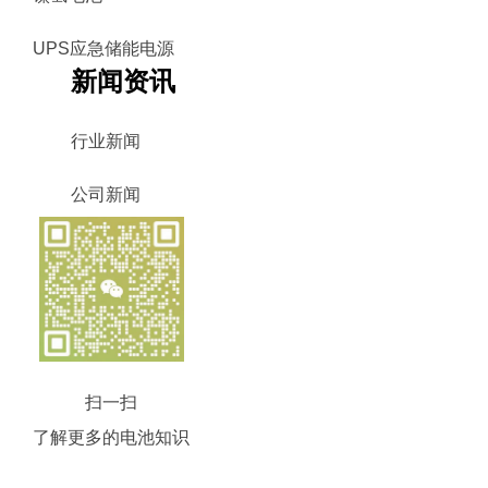
UPS应急储能电源
新闻资讯
行业新闻
公司新闻
扫一扫
了解更多的电池知识