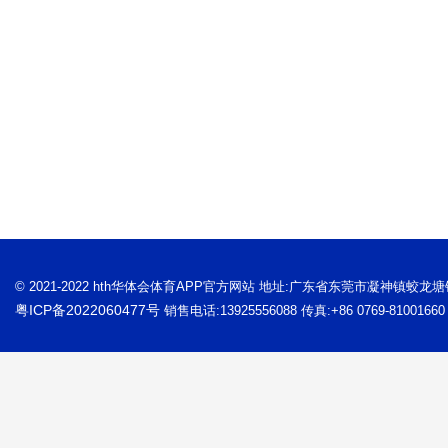
© 2021-2022 hth华体会体育APP官方网站 地址:广东省东莞市凝神镇蛟龙
粤ICP备2022060477号
销售电话:13925556088 传真:+86 0769-81001660