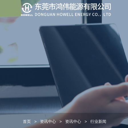
首页
>
资讯中心
>
资讯中心
>
行业新闻