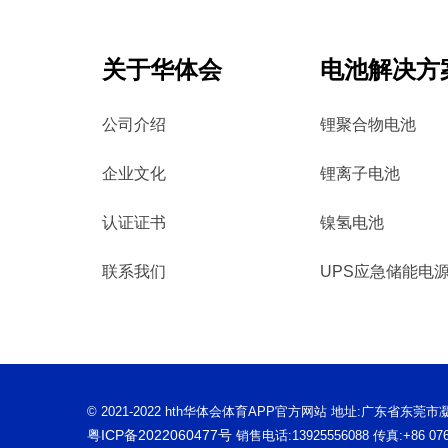
关于华体会
电池解决方
公司介绍
锂聚合物电池
企业文化
锂离子电池
认证证书
镍氢电池
联系我们
UPS应急储能电
© 2021-2022 hth华体会体育APP官方网站 地址:广东省东
粤ICP备2022060477号
销售电话:13925556088 传真:+86 0769