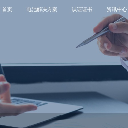
首页
电池解决方案
认证证书
资讯中心