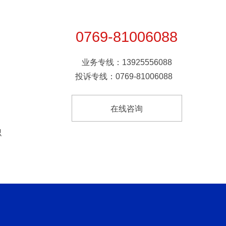
0769-81006088
业务专线：13925556088
投诉专线：0769-81006088
在线咨询
识