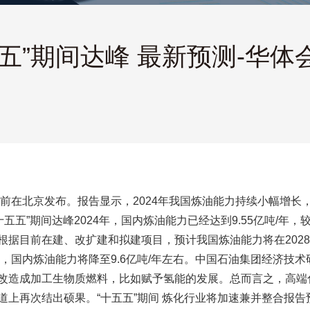
五”期间达峰 最新预测-华体会
日前在北京发布。报告显示，2024年我国炼油能力持续小幅增长
五五”期间达峰2024年，国内炼油能力已经达到9.55亿吨/年，
据目前在建、改扩建和拟建项目，预计我国炼油能力将在2028年
年，国内炼油能力将降至9.6亿吨/年左右。中国石油集团经济技
改造成加工生物质燃料，比如赋予氢能的发展。总而言之，高端
上再次结出硕果。“十五五”期间 炼化行业将加速兼并整合报告