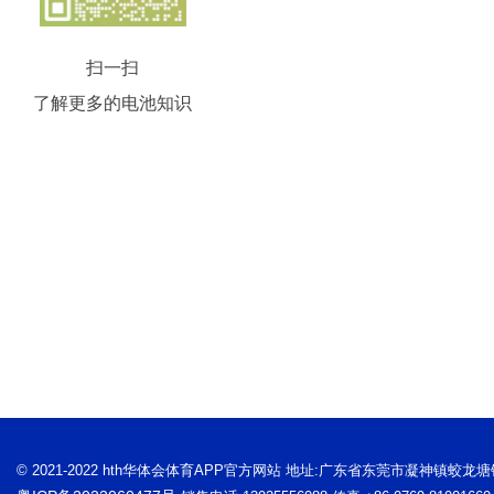
扫一扫
了解更多的电池知识
© 2021-2022 hth华体会体育APP官方网站 地址:广东省东莞市凝神镇蛟龙