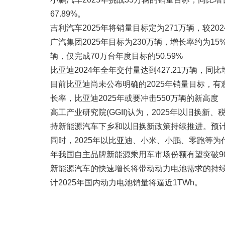
67.89%。
吉利汽车2025年将销量目标定为271万辆，较2
广汽集团2025年目标为230万辆，增长率约为15
辆，仅完成70万台年度目标的50.59%
比亚迪2024年全年交付量达到427.21万辆，同比
目前比亚迪尚未公布明确的2025年销量目标，有观
长率，比亚迪2025年或要冲击550万辆的新高度
高工产业研究院(GGII)认为，2025年以旧
持新能源汽车下乡和以旧换新政策持续推进。预计2
同时，2025年以比亚迪、小米、小鹏、零跑等为
年我国自主品牌新能源乘用车市场份额有望突破9
新能源汽车的快速增长将带动动力电池需求的持续增长。
计2025年国内动力电池销量将逼近1TWh。