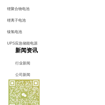
锂聚合物电池
锂离子电池
镍氢电池
UPS应急储能电源
新闻资讯
行业新闻
公司新闻