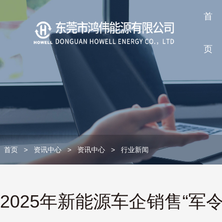
首
页
首页
>
资讯中心
>
资讯中心
>
行业新闻
2025年新能源车企销售“军令