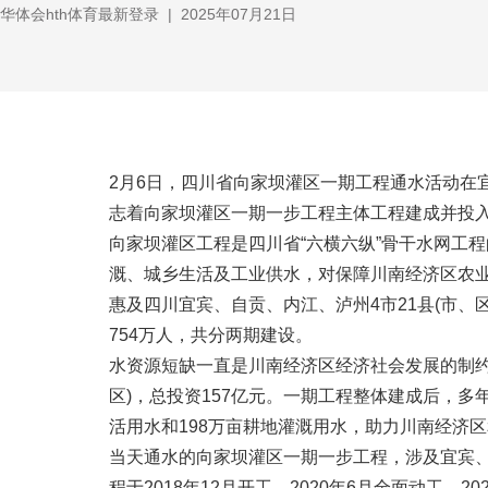
华体会hth体育最新登录
|
2025年07月21日
2月6日，四川省向家坝灌区一期工程通水活动在
志着向家坝灌区一期一步工程主体工程建成并投
向家坝灌区工程是四川省“六横六纵”骨干水网工
溉、城乡生活及工业供水，对保障川南经济区农业
惠及四川宜宾、自贡、内江、泸州4市21县(市、
754万人，共分两期建设。
水资源短缺一直是川南经济区经济社会发展的制约
区)，总投资157亿元。一期工程整体建成后，多
活用水和198万亩耕地灌溉用水，助力川南经济
当天通水的向家坝灌区一期一步工程，涉及宜宾、自
程于2018年12月开工，2020年6月全面动工