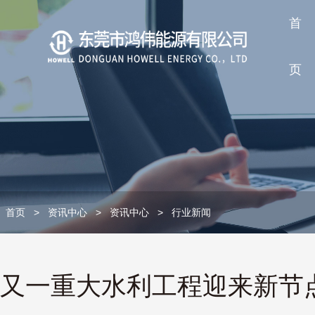
首
页
首页
>
资讯中心
>
资讯中心
>
行业新闻
又一重大水利工程迎来新节点