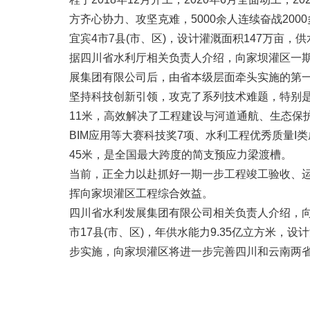
方齐心协力、攻坚克难，5000余人连续奋战20
宜宾4市7县(市、区)，设计灌溉面积147万亩，供
据四川省水利厅相关负责人介绍，向家坝灌区一期
展集团有限公司后，由省本级层面牵头实施的第
坚持科技创新引领，攻克了系列技术难题，特别是
11米，高效解决了工程建设与河道通航、生态保
BIM应用等大赛科技奖7项、水利工程优秀质量I
45米，是全国最大跨度的简支预应力梁渡槽。
当前，正全力以赴抓好一期一步工程竣工验收、
挥向家坝灌区工程综合效益。
四川省水利发展集团有限公司相关负责人介绍，
市17县(市、区)，年供水能力9.35亿立方米，
步实施，向家坝灌区将进一步完善四川和云南两