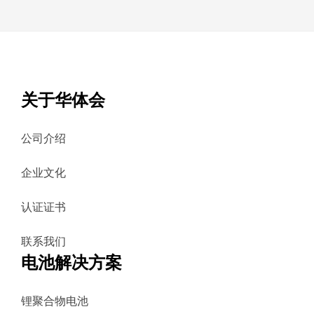
关于华体会
公司介绍
企业文化
认证证书
联系我们
电池解决方案
锂聚合物电池