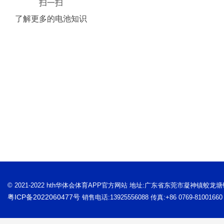
扫一扫
了解更多的电池知识
© 2021-2022 hth华体会体育APP官方网站 地址:广东省东莞市凝神镇蛟龙
粤ICP备2022060477号
销售电话:13925556088 传真:+86 0769-81001660