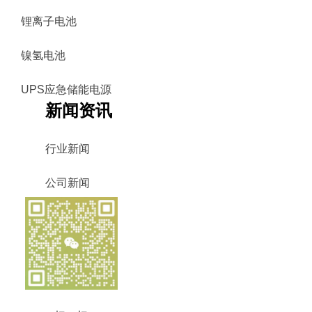
锂离子电池
镍氢电池
UPS应急储能电源
新闻资讯
行业新闻
公司新闻