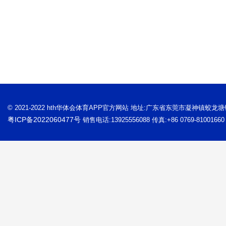
© 2021-2022 hth华体会体育APP官方网站 地址:广东省东莞市凝神镇蛟龙
粤ICP备2022060477号
销售电话:13925556088 传真:+86 0769-81001660