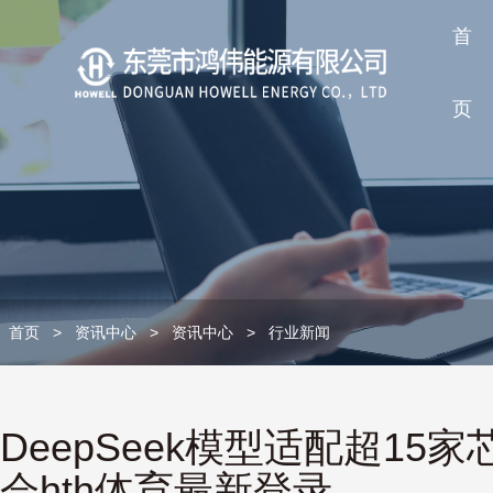
首
页
首页
>
资讯中心
>
资讯中心
>
行业新闻
DeepSeek模型适配超1
会hth体育最新登录