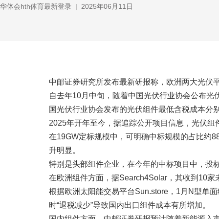
华体会hth体育最新登录
|
2025年06月11日
中邮证券研究所发布最新研报称，欧洲两大光伏平台相
自去年10月中旬，随着中国光伏行业协会公布光
国光伏行业协会发布的光伏组件最低含税成本分别为0.6
2025年开年至今，据追踪公开项目信息，光伏组件
在19GW定标规模中，可明确中标规模的占比约
升明显。
特别是头部组件企业，在今年的中标项目中，投标价
在欧洲组件方面，据Search4Solar，其收到
根据欧洲太阳能交易平台Sun.store，1月N
时“退税减少”导致国内出口组件成本有所增加。
国内组件方面，中邮证券研报预计随着新能源入市