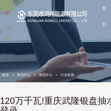
首
页
首页
>
资讯中心
>
资讯中心
>
行业新闻
120万千瓦!重庆武隆银盘抽
登录