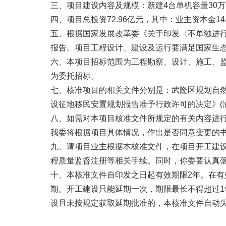
三、项目建设内容及规模：新建4台单机容量30
四、项目总投资72.96亿元，其中：业主资本金14.
五、根据国家发展改革委《关于印发〈不单独进行节
报告。项目工程设计、建设及运行要满足国家生
六、本项目招标范围为工程勘察、设计、施工、
为委托招标。
七、核准项目的相关文件分别是：武隆区规划自
设征地移民安置规划报告准予行政许可的决定》(渝水
八、如需对本项目核准文件所规定的有关内容进
我委将根据项目具体情况，作出是否同意变更的
九、请项目业主根据本核准文件，在项目开工建
程质量监督注册等相关手续。同时，你委要认真
十、本核准文件自印发之日起有效期限2年。在有
期。开工建设只能延期一次，期限最长不得超过
设且未按规定获取延期批准的，本核准文件自动