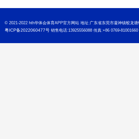
© 2021-2022 hth华体会体育APP官方网站 地址:广东省东莞市凝神镇蛟龙
粤ICP备2022060477号
销售电话:13925556088 传真:+86 0769-81001660