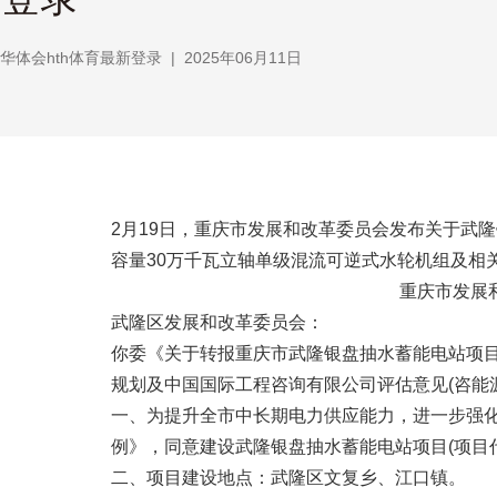
华体会hth体育最新登录
|
2025年06月11日
2月19日，重庆市发展和改革委员会发布关于武
容量30万千瓦立轴单级混流可逆式水轮机组及相
重庆市发展
武隆区发展和改革委员会：
你委《关于转报重庆市武隆银盘抽水蓄能电站项目
规划及中国国际工程咨询有限公司评估意见(咨能源
一、为提升全市中长期电力供应能力，进一步强
例》，同意建设武隆银盘抽水蓄能电站项目(项目代码：2
二、项目建设地点：武隆区文复乡、江口镇。